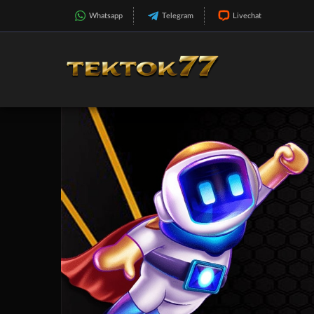
Whatsapp
Telegram
Livechat